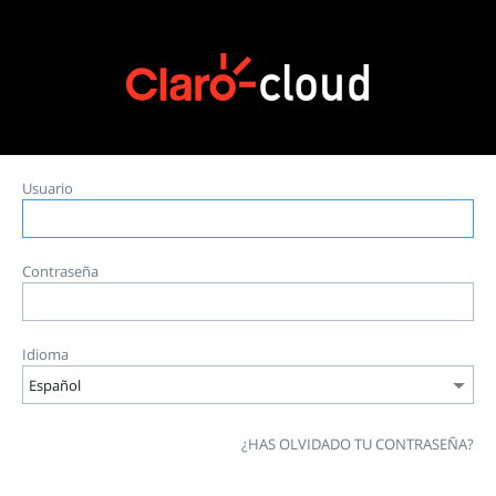
Usuario
Contraseña
Idioma
¿HAS OLVIDADO TU CONTRASEÑA?